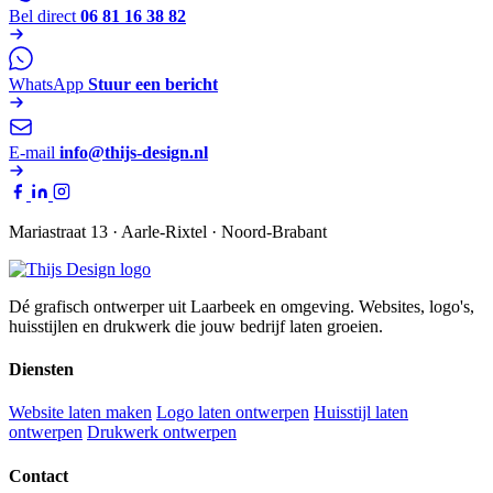
Bel direct
06 81 16 38 82
WhatsApp
Stuur een bericht
E-mail
info@thijs-design.nl
Mariastraat 13 · Aarle-Rixtel · Noord-Brabant
Dé grafisch ontwerper uit Laarbeek en omgeving. Websites, logo's,
huisstijlen en drukwerk die jouw bedrijf laten groeien.
Diensten
Website laten maken
Logo laten ontwerpen
Huisstijl laten
ontwerpen
Drukwerk ontwerpen
Contact