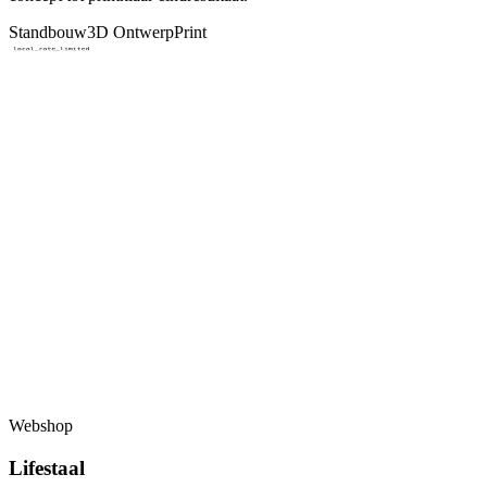
Standbouw
3D Ontwerp
Print
Webshop
Lifestaal