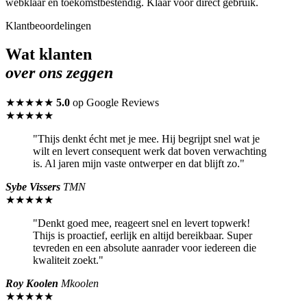
webklaar en toekomstbestendig. Klaar voor direct gebruik.
Klantbeoordelingen
Wat klanten
over ons zeggen
★★★★★
5.0
op Google Reviews
★★★★★
"Thijs denkt écht met je mee. Hij begrijpt snel wat je
wilt en levert consequent werk dat boven verwachting
is. Al jaren mijn vaste ontwerper en dat blijft zo."
Sybe Vissers
TMN
★★★★★
"Denkt goed mee, reageert snel en levert topwerk!
Thijs is proactief, eerlijk en altijd bereikbaar. Super
tevreden en een absolute aanrader voor iedereen die
kwaliteit zoekt."
Roy Koolen
Mkoolen
★★★★★