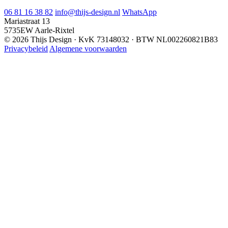
06 81 16 38 82
info@thijs-design.nl
WhatsApp
Mariastraat 13
5735EW Aarle-Rixtel
© 2026 Thijs Design · KvK 73148032 · BTW NL002260821B83
Privacybeleid
Algemene voorwaarden