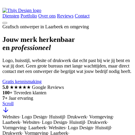
Diensten
Portfolio
Over ons
Reviews
Contact
Grafisch ontwerper in Laarbeek en omgeving
Jouw merk herkenbaar
en
professioneel
Logo, huisstijl, website of drukwerk dat echt past bij wie jij bent en
wat jij doet. Geen grote bureaus met lange wachttijden, maar direct
contact met een ontwerper die begrijpt wat jouw bedrijf nodig heeft.
Gratis kennismaking
5.0
★★★★★
Google Reviews
100+
Tevreden klanten
7+
Jaar ervaring
Scroll
Websites
·
Logo Design
·
Huisstijl
·
Drukwerk
·
Vormgeving
·
Laarbeek
·
Websites
·
Logo Design
·
Huisstijl
·
Drukwerk
·
Vormgeving
·
Laarbeek
·
Websites
·
Logo Design
·
Huisstijl
·
Drukwerk
·
Vormgeving
·
Laarbeek
·