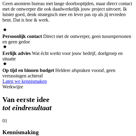
Geen anoniem bureau met lange doorlooptijden, maar direct contact
met de ontwerper die ook daadwerkelijk jouw project uitvoert. Ik
luister goed, denk strategisch mee en lever pas op als jij tevreden
bent. Dat is hoe ik werk.
Persoonlijk contact
Direct met de ontwerper, geen tussenpersonen
en geen gedoe
Eerlijk advies
Wat écht werkt voor jouw bedrijf, doelgroep en
situatie
Op tijd en binnen budget
Heldere afspraken vooraf, geen
verrassingen achteraf
Laten we kennismaken
Werkwijze
Van eerste idee
tot eindresultaat
01
Kennismaking