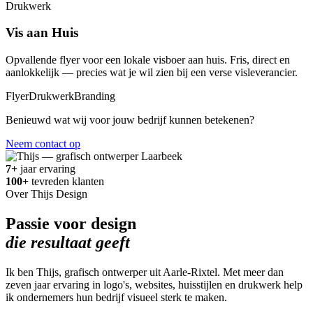
Drukwerk
Vis aan Huis
Opvallende flyer voor een lokale visboer aan huis. Fris, direct en
aanlokkelijk — precies wat je wil zien bij een verse visleverancier.
Flyer
Drukwerk
Branding
Benieuwd wat wij voor jouw bedrijf kunnen betekenen?
Neem contact op
7+
jaar ervaring
100+
tevreden klanten
Over Thijs Design
Passie voor design
die resultaat geeft
Ik ben Thijs, grafisch ontwerper uit Aarle-Rixtel. Met meer dan
zeven jaar ervaring in logo's, websites, huisstijlen en drukwerk help
ik ondernemers hun bedrijf visueel sterk te maken.