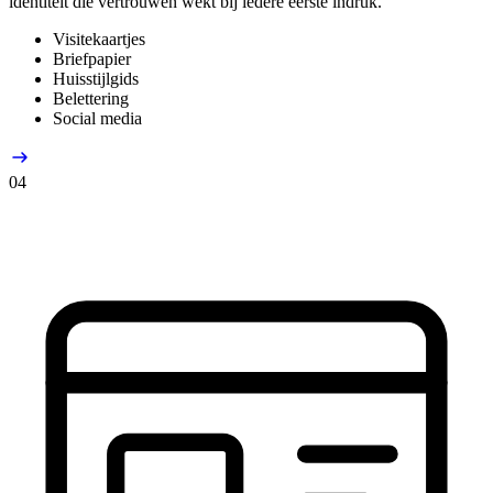
identiteit die vertrouwen wekt bij iedere eerste indruk.
Visitekaartjes
Briefpapier
Huisstijlgids
Belettering
Social media
04